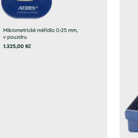
Mikrometrické měřidlo 0-25 mm,
v pouzdru
1.325,00 Kč