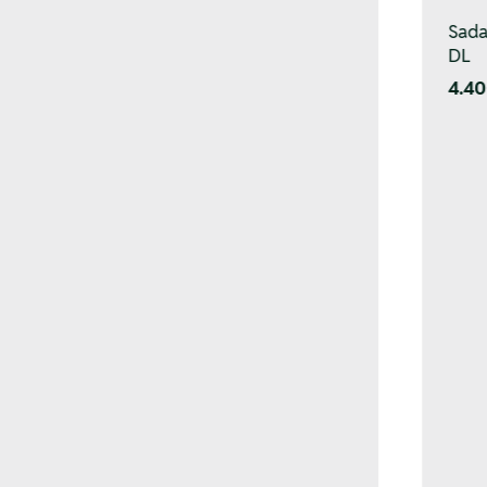
Sada
DL
4.40