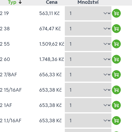
Typ
↓
Cena
Množství
2 19
563,11 Kč
Warenk
2 38
674,47 Kč
Warenk
2 55
1.509,62 Kč
Warenk
2 60
1.748,36 Kč
Warenk
2 7/8AF
656,33 Kč
Warenk
2 15/16AF
653,38 Kč
Warenk
2 1AF
653,38 Kč
Warenk
2 1.1/16AF
653,38 Kč
Warenk