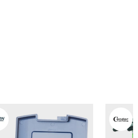
orb hinzufügen
orb hinzufügen