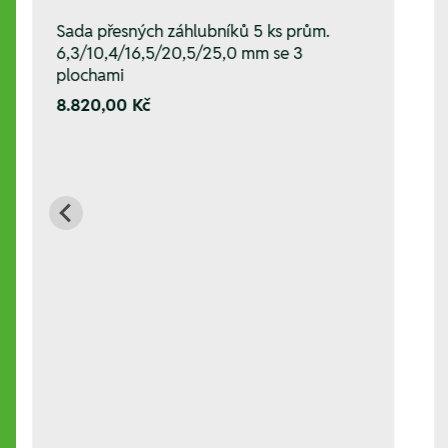
Sada přesných záhlubníků 5 ks prům.
6,3/10,4/16,5/20,5/25,0 mm se 3
plochami
8.820,00 Kč