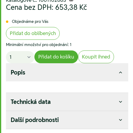
Katalogové č.: 1001102663
Cena bez DPH:
653,38 Kč
Objednáme pro Vás
Přidat do oblíbených
Minimální množství pro objednání: 1
Přidat do košíku
Koupit ihned
Popis
Technická data
Další podrobnosti