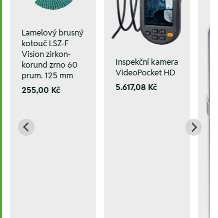
Lamelový brusný
kotouč LSZ-F
Vision zirkon-
Inspekční kamera
korund zrno 60
VideoPocket HD
prum. 125 mm
5.617,08 Kč
255,00 Kč