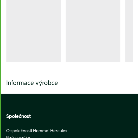
Informace výrobce
Footer
Společnost
O společnosti Hommel Hercules
Naše značky