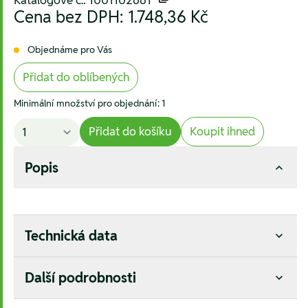
Katalogové č.: 1001102661
Cena bez DPH:
1.748,36 Kč
Objednáme pro Vás
Přidat do oblíbených
Minimální množství pro objednání: 1
Přidat do košíku
Koupit ihned
Popis
Technická data
Další podrobnosti