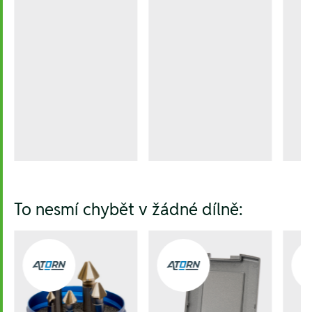
To nesmí chybět v žádné dílně: