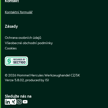
Kontakt
Kontaktní formulář
Zásady
Ochrana osobních údajů
Všeobecné obchodní podmínky
Cookies
© 2026 Hommel Hercules Werkzeughandel CZ/SK
Verze 5.8.02,
produced by ISI
Sledujte nás na
LinkedIn
Xing
Instagram
YouTube