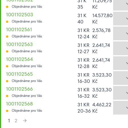
31 K
11.209,75
35
Kč
Objednáme pro Vás
1001102503
31 K
14.577,80
40
Kč
Objednáme pro Vás
1001102561
31 KR
2.576,78
12-24
Kč
Objednáme pro Vás
1001102563
31 KR
2.641,74
12-27
Kč
Objednáme pro Vás
1001102564
31 KR
2.641,74
12-28
Kč
Objednáme pro Vás
1001102565
31 KR
3.523,30
16-30
Kč
Objednáme pro Vás
1001102566
31 KR
3.523,30
16-32
Kč
Objednáme pro Vás
1001102568
31 KR
4.462,22
20-36
Kč
Objednáme pro Vás
1
2