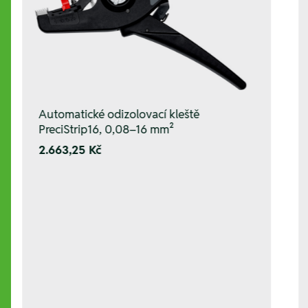
Automatické odizolovací kleště
PreciStrip16, 0,08–16 mm²
2.663,25 Kč