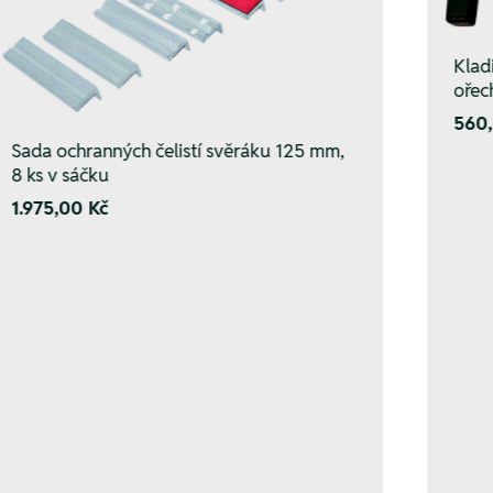
Klad
ořec
560,
Sada ochranných čelistí svěráku 125 mm,
8 ks v sáčku
1.975,00 Kč