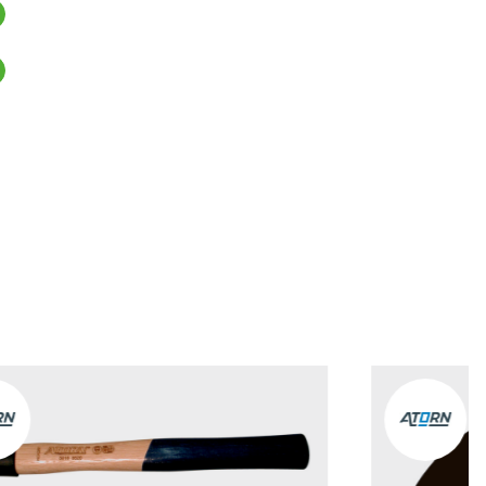
arenkorb hinzufügen
arenkorb hinzufügen