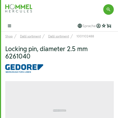
Hommel Hercules
Sprache
Open main menu
Shop
Další sortiment
Další sortiment
1001102488
Locking pin, diameter 2.5 mm
6261040