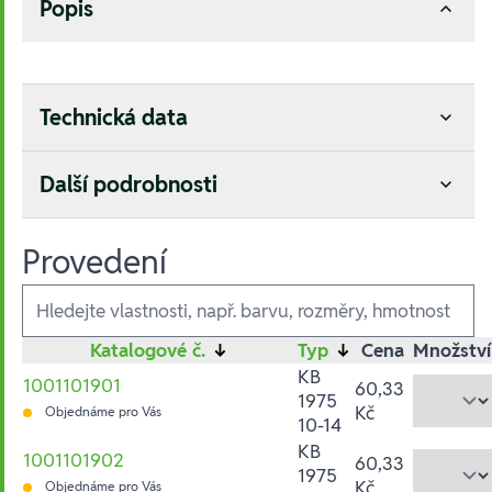
Popis
Technická data
Další podrobnosti
Provedení
Ausführungen
Katalogové č.
↓
Typ
↓
Cena
Množství
KB
1001101901
60,33
1975
Kč
Objednáme pro Vás
10-14
KB
1001101902
60,33
1975
Kč
Objednáme pro Vás