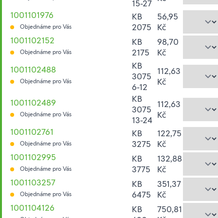
15-27
1001101976
KB
56,95
2075
Kč
Objednáme pro Vás
1001102152
KB
98,70
2175
Kč
Objednáme pro Vás
KB
1001102488
112,63
3075
Kč
Objednáme pro Vás
6-12
KB
1001102489
112,63
3075
Kč
Objednáme pro Vás
13-24
1001102761
KB
122,75
3275
Kč
Objednáme pro Vás
1001102995
KB
132,88
3775
Kč
Objednáme pro Vás
1001103257
KB
351,37
6475
Kč
Objednáme pro Vás
1001104126
KB
750,81