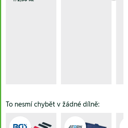
To nesmí chybět v žádné dílně: