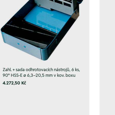
Zahl. + sada odhrotovacích nástrojů, 6 ks,
90° HSS-E ø 6,3–20,5 mm v kov. boxu
4.272,50 Kč