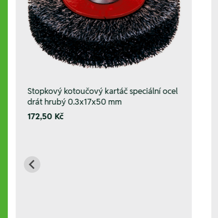
Stopkový kotoučový kartáč speciální ocel
drát hrubý 0.3x17x50 mm
172,50 Kč