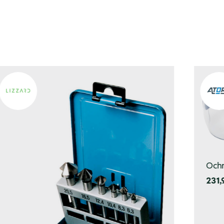
Ochr
231,