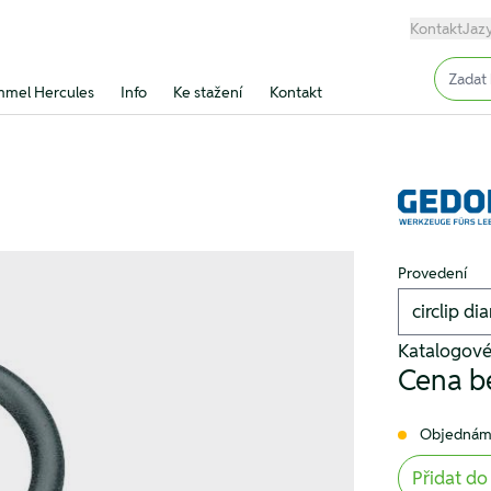
Kontakt
Jaz
Input (
mel Hercules
Info
Ke stažení
Kontakt
Provedení
Katalogové
Cena b
Objednám
Přidat do