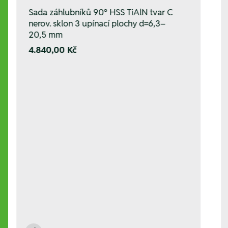
Sada záhlubníků 90° HSS TiAlN tvar C
nerov. sklon 3 upínací plochy d=6,3–
20,5 mm
4.840,00 Kč