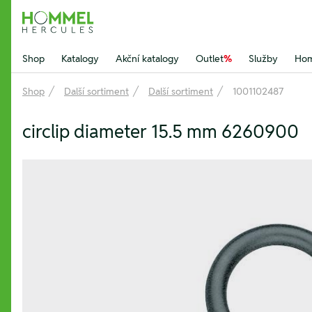
Hommel Hercules
Shop
Katalogy
Akční katalogy
Outlet
%
Služby
Hom
Shop
Další sortiment
Další sortiment
1001102487
circlip diameter 15.5 mm 6260900