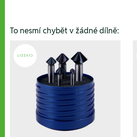
To nesmí chybět v žádné dílně: