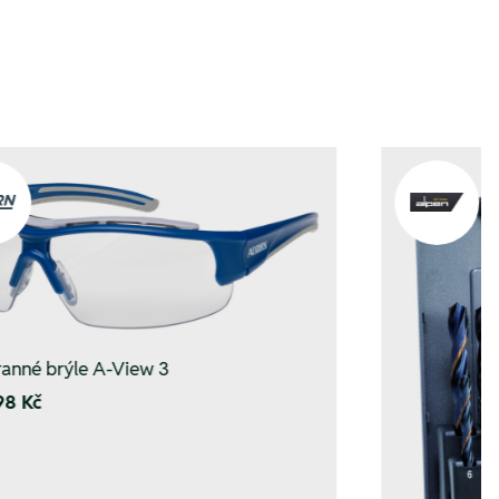
anné brýle A-View 3
98 Kč