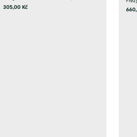
Fréz
305,00 Kč
660,