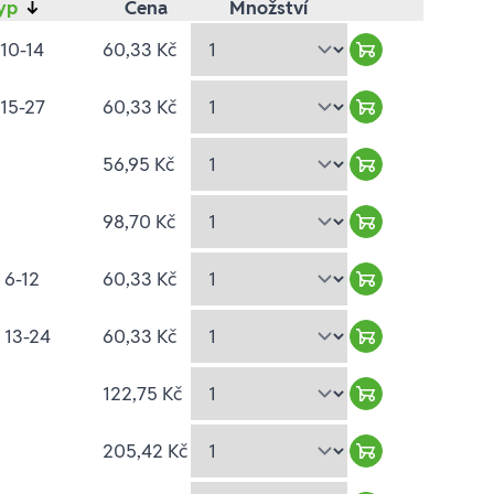
yp
↓
Cena
Množství
10-14
60,33 Kč
Warenkorb hin
15-27
60,33 Kč
Warenkorb hin
56,95 Kč
Warenkorb hin
98,70 Kč
Warenkorb hin
 6-12
60,33 Kč
Warenkorb hin
 13-24
60,33 Kč
Warenkorb hin
122,75 Kč
Warenkorb hin
205,42 Kč
Warenkorb hin