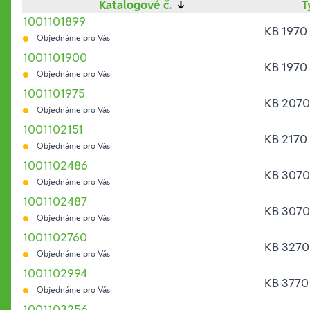
Katalogové č.
↓
T
1001101899
KB 1970 
Objednáme pro Vás
1001101900
KB 1970 
Objednáme pro Vás
1001101975
KB 2070
Objednáme pro Vás
1001102151
KB 2170
Objednáme pro Vás
1001102486
KB 3070
Objednáme pro Vás
1001102487
KB 3070
Objednáme pro Vás
1001102760
KB 3270
Objednáme pro Vás
1001102994
KB 3770
Objednáme pro Vás
1001103256