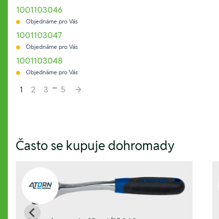
1001103046
Objednáme pro Vás
1001103047
Objednáme pro Vás
1001103048
Objednáme pro Vás
...
1
2
3
5
Hesla:
Často se kupuje dohromady