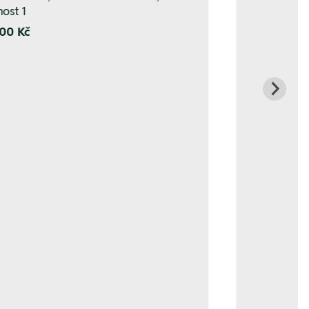
nost 1
00 Kč