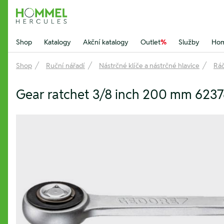
Hommel Hercules
Shop
Katalogy
Akční katalogy
Outlet
%
Služby
Hom
Shop
Ruční nářadí
Nástrčné klíče a nástrčné hlavice
Ráč
Gear ratchet 3/8 inch 200 mm 623