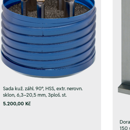
Sada kuž. záhl. 90°, HSS, extr. nerovn.
sklon, 6,3–20,5 mm, 3ploš. st.
5.200,00 Kč
Dora
150 