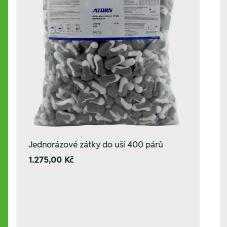
Jednorázové zátky do uší 400 párů
1.275,00 Kč