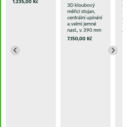
1.235,00 Kč
3D kloubový
s 
měřicí stojan,
5 
centrální upínání
s
a velmi jemné
2 
nast., v. 390 mm
7.
7.150,00 Kč