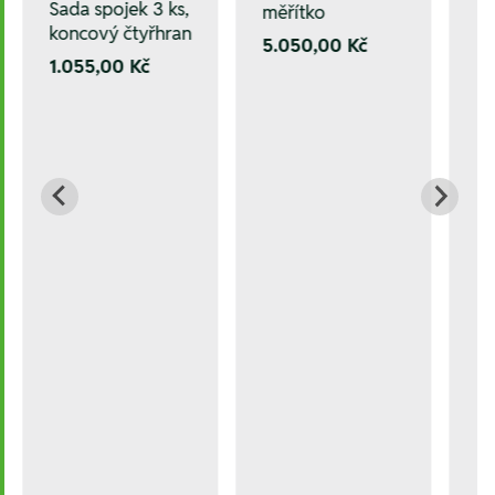
Sada spojek 3 ks,
měřítko
koncový čtyřhran
5.050,00 Kč
1.055,00 Kč