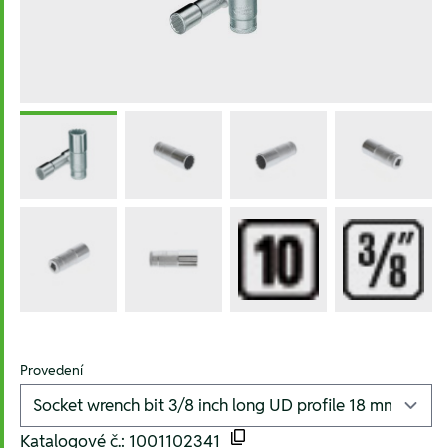
Provedení
Katalogové č.: 1001102341