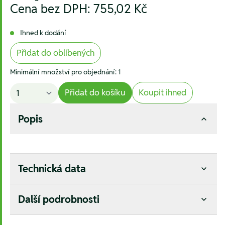
Cena bez DPH:
755,02 Kč
Ihned k dodání
Přidat do oblíbených
Minimální množství pro objednání: 1
Přidat do košíku
Koupit ihned
Popis
Technická data
Další podrobnosti