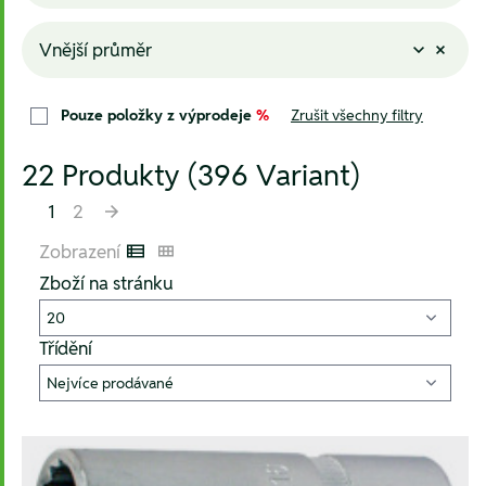
Vnější průměr
Pouze položky z výprodeje
%
Zrušit všechny filtry
22 Produkty (396 Variant)
1
2
Zobrazení
Listenansicht
Kachelansicht
Zboží na stránku
Třídění