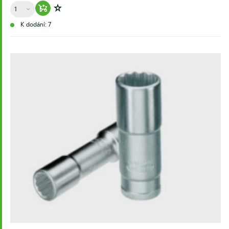
Množství
Warenkorb hinzufügen
Zur Wunschliste hinzufügen
K dodání: 7