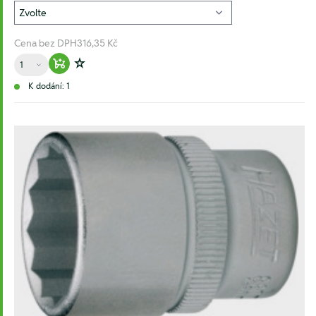
Cena bez DPH
316,35 Kč
Množství
Warenkorb hinzufügen
Zur Wunschliste hinzufügen
K dodání: 1