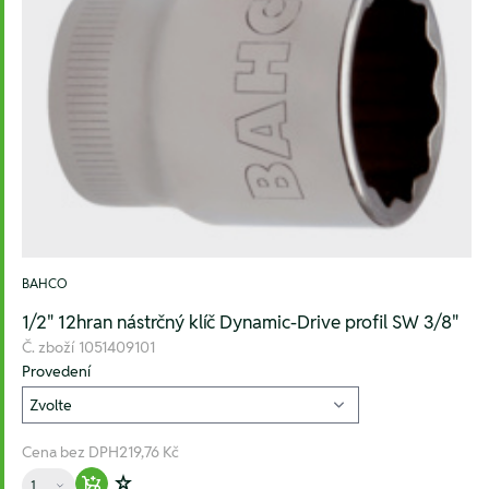
BAHCO
1/2" 12hran nástrčný klíč Dynamic-Drive profil SW 3/8"
Č. zboží
1051409101
Provedení
Cena bez DPH
219,76 Kč
Množství