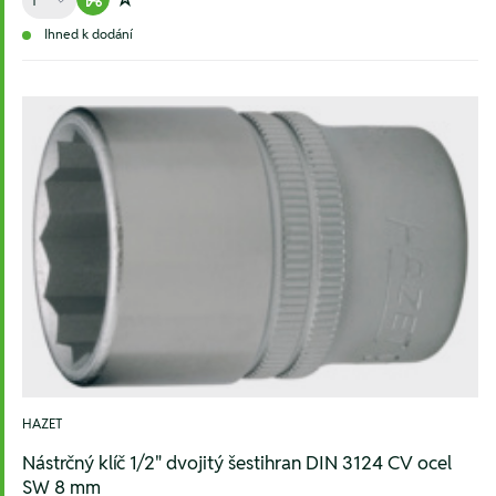
Warenkorb hinzufügen
Zur Wunschliste hinzufügen
Ihned k dodání
HAZET
Nástrčný klíč 1/2" dvojitý šestihran DIN 3124 CV ocel
SW 8 mm