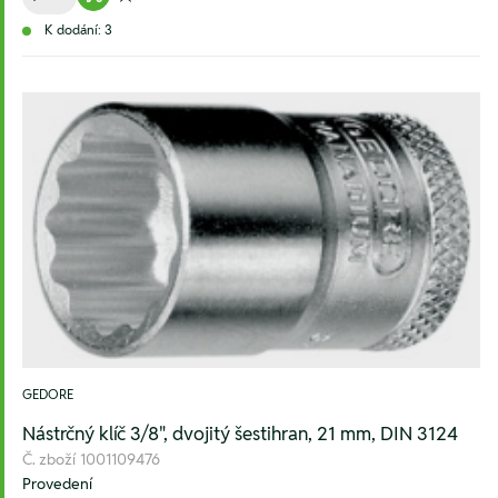
Warenkorb hinzufügen
Zur Wunschliste hinzufügen
K dodání: 3
GEDORE
Nástrčný klíč 3/8", dvojitý šestihran, 21 mm, DIN 3124
Č. zboží
1001109476
Provedení