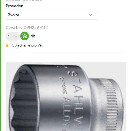
Provedení
Cena bez DPH
259,41 Kč
Množství
Warenkorb hinzufügen
Zur Wunschliste hinzufügen
Objednáme pro Vás