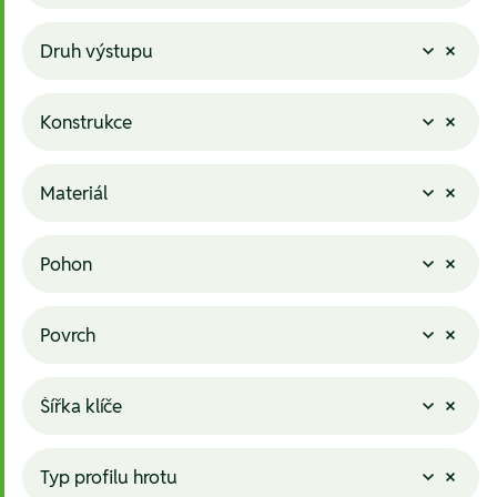
Druh výstupu
Konstrukce
Materiál
Pohon
Povrch
Šířka klíče
Typ profilu hrotu