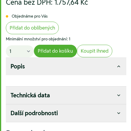
Cena bez DPH:
1.757,64 Kč
Objednáme pro Vás
Přidat do oblíbených
Minimální množství pro objednání: 1
Přidat do košíku
Koupit ihned
Popis
Technická data
Další podrobnosti