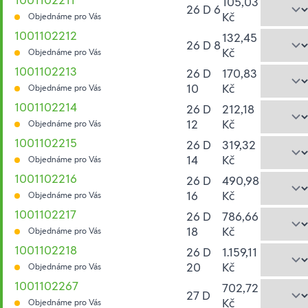
105,03
26 D 6
Kč
Objednáme pro Vás
1001102212
132,45
26 D 8
Kč
Objednáme pro Vás
1001102213
26 D
170,83
10
Kč
Objednáme pro Vás
1001102214
26 D
212,18
12
Kč
Objednáme pro Vás
1001102215
26 D
319,32
14
Kč
Objednáme pro Vás
1001102216
26 D
490,98
16
Kč
Objednáme pro Vás
1001102217
26 D
786,66
18
Kč
Objednáme pro Vás
1001102218
26 D
1.159,11
20
Kč
Objednáme pro Vás
1001102267
702,72
27 D
Kč
Objednáme pro Vás