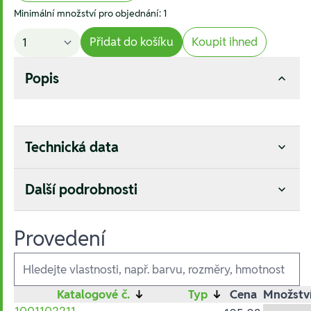
Minimální množství pro objednání: 1
Přidat do košíku
Koupit ihned
Popis
Technická data
Další podrobnosti
Provedení
Ausführungen
Katalogové č.
↓
Typ
↓
Cena
Množstv
1001102211