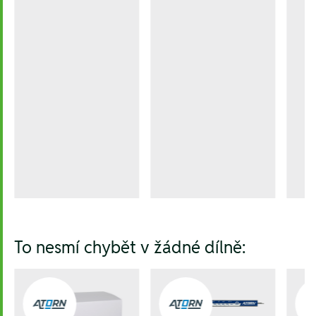
To nesmí chybět v žádné dílně: