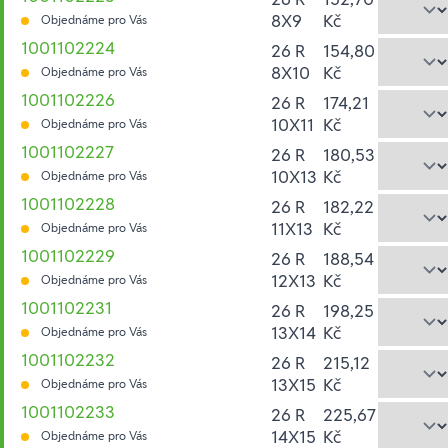
8X9
Kč
Objednáme pro Vás
1001102224
26 R
154,80
8X10
Kč
Objednáme pro Vás
1001102226
26 R
174,21
10X11
Kč
Objednáme pro Vás
1001102227
26 R
180,53
10X13
Kč
Objednáme pro Vás
1001102228
26 R
182,22
11X13
Kč
Objednáme pro Vás
1001102229
26 R
188,54
12X13
Kč
Objednáme pro Vás
1001102231
26 R
198,25
13X14
Kč
Objednáme pro Vás
1001102232
26 R
215,12
13X15
Kč
Objednáme pro Vás
1001102233
26 R
225,67
14X15
Kč
Objednáme pro Vás