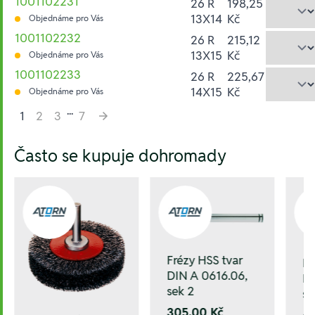
1001102231
26 R
198,25
13X14
Kč
Objednáme pro Vás
1001102232
26 R
215,12
13X15
Kč
Objednáme pro Vás
1001102233
26 R
225,67
14X15
Kč
Objednáme pro Vás
...
1
2
3
7
Hesla:
Často se kupuje dohromady
Frézy HSS tvar
Fr
DIN A 0616.06,
DI
sek 2
se
305,00 Kč
6