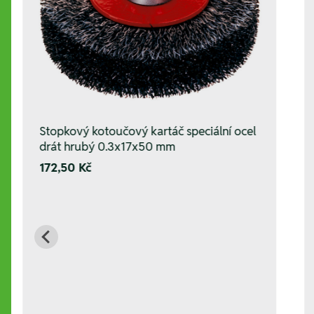
Stopkový kotoučový kartáč speciální ocel
drát hrubý 0.3x17x50 mm
172,50 Kč