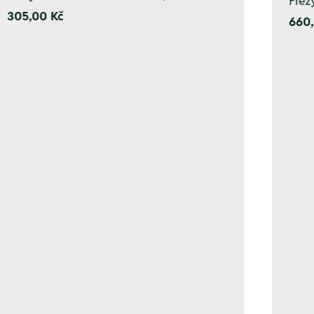
Fréz
305,00 Kč
660,