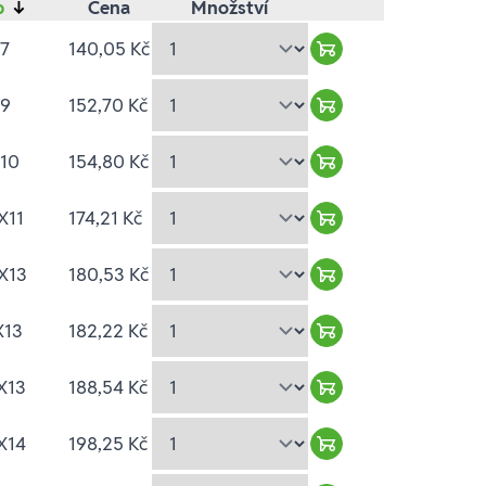
p
↓
Cena
Množství
X7
140,05 Kč
Warenkorb hinzufü
X9
152,70 Kč
Warenkorb hinzufü
X10
154,80 Kč
Warenkorb hinzufü
X11
174,21 Kč
Warenkorb hinzufü
X13
180,53 Kč
Warenkorb hinzufü
X13
182,22 Kč
Warenkorb hinzufü
X13
188,54 Kč
Warenkorb hinzufü
X14
198,25 Kč
Warenkorb hinzufü