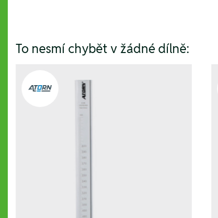
To nesmí chybět v žádné dílně: