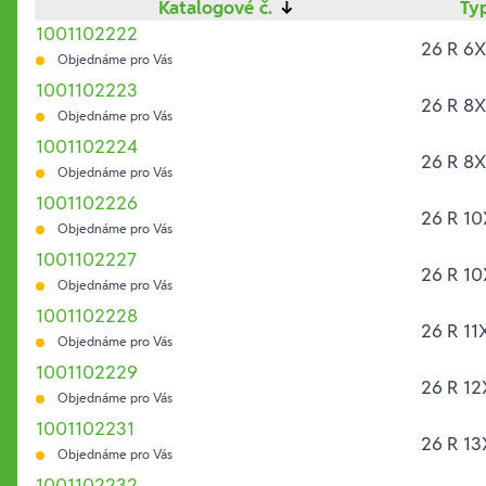
Katalogové č.
↓
Ty
1001102222
26 R 6
Objednáme pro Vás
1001102223
26 R 8
Objednáme pro Vás
1001102224
26 R 8
Objednáme pro Vás
1001102226
26 R 10
Objednáme pro Vás
1001102227
26 R 10
Objednáme pro Vás
1001102228
26 R 11
Objednáme pro Vás
1001102229
26 R 12
Objednáme pro Vás
1001102231
26 R 13
Objednáme pro Vás
1001102232