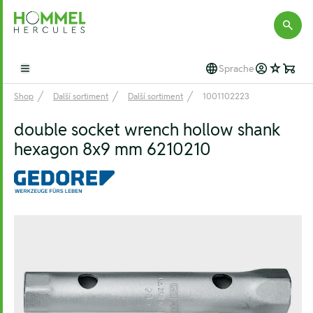
Hommel Hercules
Sprache
Open main menu
Shop
Další sortiment
Další sortiment
1001102223
double socket wrench hollow shank
hexagon 8x9 mm 6210210