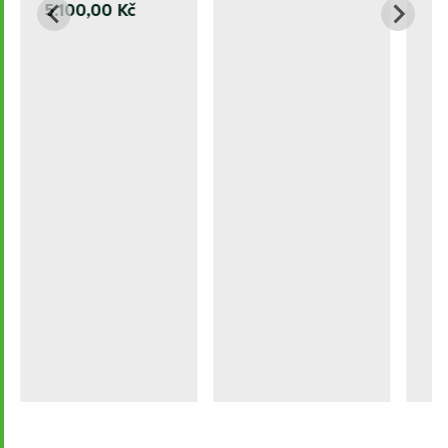
5.100,00 Kč