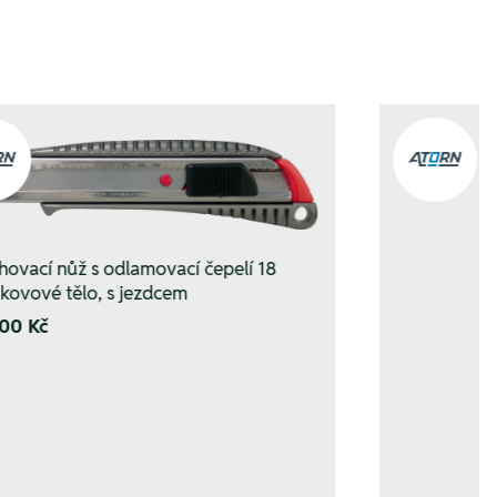
hovací nůž s odlamovací čepelí 18
kovové tělo, s jezdcem
00 Kč