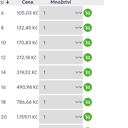
yp
↓
Cena
Množství
 6
105,03 Kč
Warenkorb hinzuf
 8
132,45 Kč
Warenkorb hinzuf
 10
170,83 Kč
Warenkorb hinzuf
 12
212,18 Kč
Warenkorb hinzuf
 14
319,32 Kč
Warenkorb hinzuf
 16
490,98 Kč
Warenkorb hinzuf
 18
786,66 Kč
Warenkorb hinzuf
 20
1.159,11 Kč
Warenkorb hinzuf