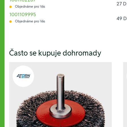
27 D
Objednáme pro Vás
1001109995
49 D
Objednáme pro Vás
Hesla:
Často se kupuje dohromady