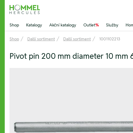
Hommel Hercules
Shop
Katalogy
Akční katalogy
Outlet
%
Služby
Hom
Shop
Další sortiment
Další sortiment
1001102213
Pivot pin 200 mm diameter 10 mm