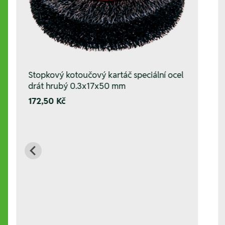
Stopkový kotoučový kartáč speciální ocel
drát hrubý 0.3x17x50 mm
172,50 Kč