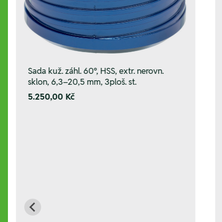
Sada kuž. záhl. 60°, HSS, extr. nerovn.
sklon, 6,3–20,5 mm, 3ploš. st.
5.250,00 Kč