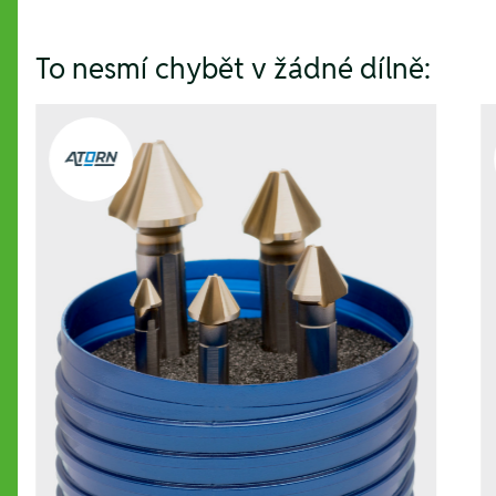
To nesmí chybět v žádné dílně: