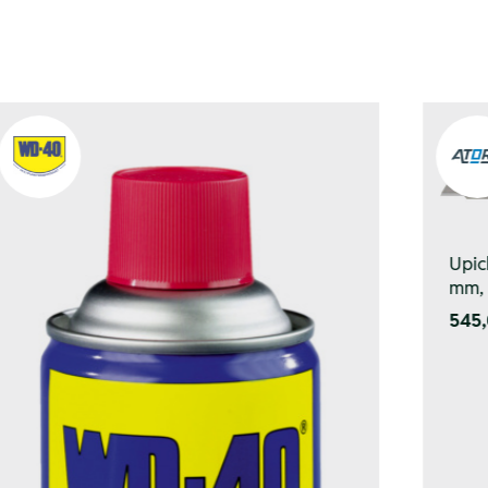
Upic
mm, 
545,