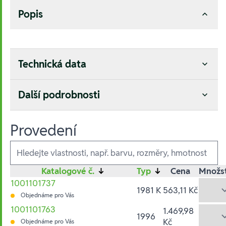
Popis
Technická data
Další podrobnosti
Provedení
Ausführungen
Katalogové č.
↓
Typ
↓
Cena
Množst
1001101737
1981 K
563,11 Kč
Objednáme pro Vás
1001101763
1.469,98
1996
Kč
Objednáme pro Vás