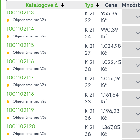
Katalogové č.
↓
Typ
↓
Cena
Množst
1001102113
K 21
955,39
22
Kč
Objednáme pro Vás
1001102114
K 21
990,39
24
Kč
Objednáme pro Vás
1001102115
K 21
1.024,98
27
Kč
Objednáme pro Vás
1001102116
K 21
1.022,45
30
Kč
Objednáme pro Vás
1001102117
K 21
1.056,19
32
Kč
Objednáme pro Vás
1001102118
K 21
1.161,64
33
Kč
Objednáme pro Vás
1001102119
K 21
1.196,23
36
Kč
Objednáme pro Vás
1001102120
K 21
1.367,05
38
Kč
Objednáme pro Vás