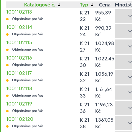
Katalogové č.
↓
Typ
↓
Cena
Množst
1001102113
K 21
955,39
22
Kč
Objednáme pro Vás
1001102114
K 21
990,39
24
Kč
Objednáme pro Vás
1001102115
K 21
1.024,98
27
Kč
Objednáme pro Vás
1001102116
K 21
1.022,45
30
Kč
Objednáme pro Vás
1001102117
K 21
1.056,19
32
Kč
Objednáme pro Vás
1001102118
K 21
1.161,64
33
Kč
Objednáme pro Vás
1001102119
K 21
1.196,23
36
Kč
Objednáme pro Vás
1001102120
K 21
1.367,05
38
Kč
Objednáme pro Vás