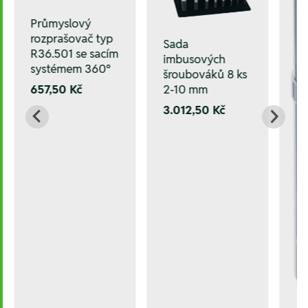
Průmyslový
rozprašovač typ
Sada
R36.501 se sacím
imbusových
systémem 360°
šroubováků 8 ks
2-10 mm
657,50 Kč
3.012,50 Kč