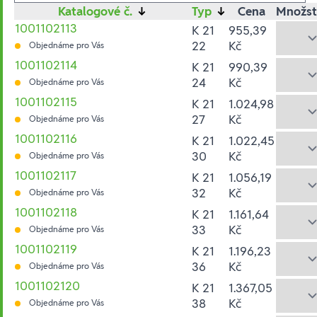
Katalogové č.
↓
Typ
↓
Cena
Množst
1001102113
K 21
955,39
22
Kč
Objednáme pro Vás
1001102114
K 21
990,39
24
Kč
Objednáme pro Vás
1001102115
K 21
1.024,98
27
Kč
Objednáme pro Vás
1001102116
K 21
1.022,45
30
Kč
Objednáme pro Vás
1001102117
K 21
1.056,19
32
Kč
Objednáme pro Vás
1001102118
K 21
1.161,64
33
Kč
Objednáme pro Vás
1001102119
K 21
1.196,23
36
Kč
Objednáme pro Vás
1001102120
K 21
1.367,05
38
Kč
Objednáme pro Vás