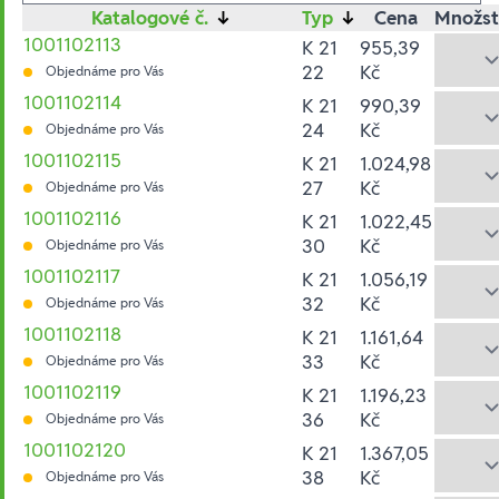
Katalogové č.
↓
Typ
↓
Cena
Množst
1001102113
K 21
955,39
22
Kč
Objednáme pro Vás
1001102114
K 21
990,39
24
Kč
Objednáme pro Vás
1001102115
K 21
1.024,98
27
Kč
Objednáme pro Vás
1001102116
K 21
1.022,45
30
Kč
Objednáme pro Vás
1001102117
K 21
1.056,19
32
Kč
Objednáme pro Vás
1001102118
K 21
1.161,64
33
Kč
Objednáme pro Vás
1001102119
K 21
1.196,23
36
Kč
Objednáme pro Vás
1001102120
K 21
1.367,05
38
Kč
Objednáme pro Vás