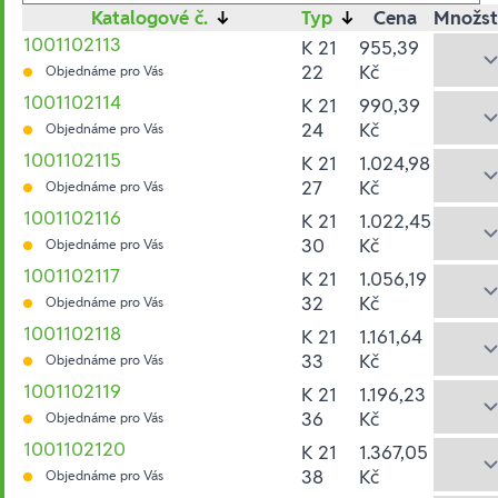
Katalogové č.
↓
Typ
↓
Cena
Množst
1001102113
K 21
955,39
22
Kč
Objednáme pro Vás
1001102114
K 21
990,39
24
Kč
Objednáme pro Vás
1001102115
K 21
1.024,98
27
Kč
Objednáme pro Vás
1001102116
K 21
1.022,45
30
Kč
Objednáme pro Vás
1001102117
K 21
1.056,19
32
Kč
Objednáme pro Vás
1001102118
K 21
1.161,64
33
Kč
Objednáme pro Vás
1001102119
K 21
1.196,23
36
Kč
Objednáme pro Vás
1001102120
K 21
1.367,05
38
Kč
Objednáme pro Vás