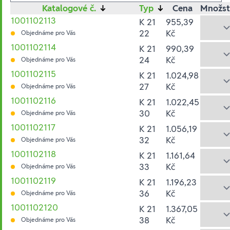
Katalogové č.
↓
Typ
↓
Cena
Množst
1001102113
K 21
955,39
22
Kč
Objednáme pro Vás
1001102114
K 21
990,39
24
Kč
Objednáme pro Vás
1001102115
K 21
1.024,98
27
Kč
Objednáme pro Vás
1001102116
K 21
1.022,45
30
Kč
Objednáme pro Vás
1001102117
K 21
1.056,19
32
Kč
Objednáme pro Vás
1001102118
K 21
1.161,64
33
Kč
Objednáme pro Vás
1001102119
K 21
1.196,23
36
Kč
Objednáme pro Vás
1001102120
K 21
1.367,05
38
Kč
Objednáme pro Vás