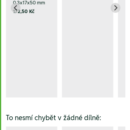
0.3x17x50 mm
172,50 Kč
To nesmí chybět v žádné dílně: