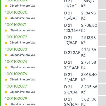
D 21
1.849,17
1.1/2AF
Kč
Objednáme pro Vás
1001102070
D 21
2.184,93
1.5/8AF
Kč
Objednáme pro Vás
1001102071
D 21
2.708,80
1.13/16AF
Kč
Objednáme pro Vás
1001102072
D 21
2.513,93
1.7/8AF
Kč
Objednáme pro Vás
1001102073
2.731,58
D 21 2AF
Kč
Objednáme pro Vás
1001102074
D 21
2.731,58
2.1/16AF
Kč
Objednáme pro Vás
1001102076
D 21
3.018,40
2.1/4AF
Kč
Objednáme pro Vás
1001102077
D 21
3.205,68
2.3/8AF
Kč
Objednáme pro Vás
1001102079
D 21
3.821,08
2.9/16AF
Kč
Objednáme pro Vás