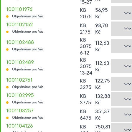
15-27
1001101976
KB
56,95
2075
Kč
Objednáme pro Vás
1001102152
KB
98,70
2175
Kč
Objednáme pro Vás
KB
1001102488
112,63
3075
Kč
Objednáme pro Vás
6-12
KB
1001102489
112,63
3075
Kč
Objednáme pro Vás
13-24
1001102761
KB
122,75
3275
Kč
Objednáme pro Vás
1001102995
KB
132,88
3775
Kč
Objednáme pro Vás
1001103257
KB
351,37
6475
Kč
Objednáme pro Vás
1001104126
KB
750,81