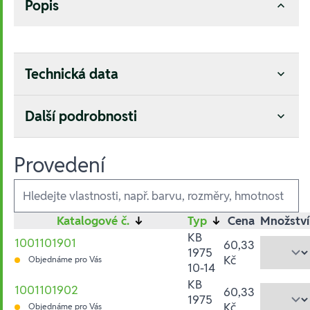
Popis
Technická data
Další podrobnosti
Provedení
Ausführungen
Katalogové č.
↓
Typ
↓
Cena
Množství
KB
1001101901
60,33
1975
Kč
Objednáme pro Vás
10-14
KB
1001101902
60,33
1975
Kč
Objednáme pro Vás