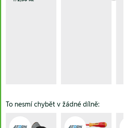
To nesmí chybět v žádné dílně: