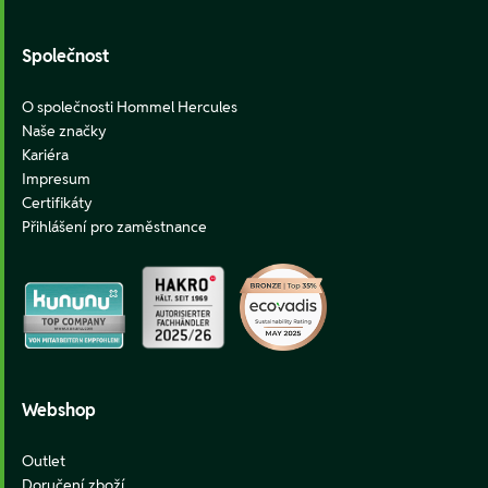
Společnost
O společnosti Hommel Hercules
Naše značky
Kariéra
Impresum
Certifikáty
Přihlášení pro zaměstnance
Webshop
Outlet
Doručení zboží