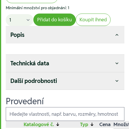
Minimální množství pro objednání: 1
Přidat do košíku
Koupit ihned
Popis
Technická data
Další podrobnosti
Provedení
Ausführungen
Katalogové č.
↓
Typ
↓
Cena
Množst