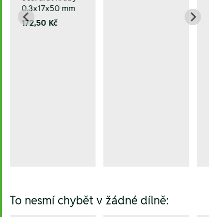
0.3x17x50 mm
172,50 Kč
To nesmí chybět v žádné dílně: