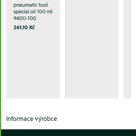
pneumatic tool
special oil 100 ml
9400-100
261,10 Kč
Informace výrobce
Footer