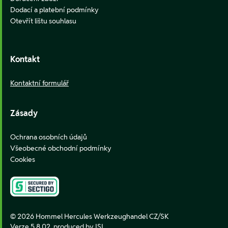
Dodací a platební podmínky
Otevřít lištu souhlasu
Kontakt
Kontaktní formulář
Zásady
Ochrana osobních údajů
Všeobecné obchodní podmínky
Cookies
© 2026 Hommel Hercules Werkzeughandel CZ/SK
Verze 5.8.02,
produced by ISI