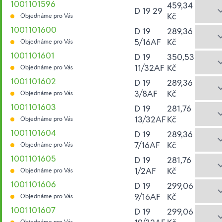
1001101596
459,34
D 19 29
Kč
Objednáme pro Vás
1001101600
D 19
289,36
5/16AF
Kč
Objednáme pro Vás
1001101601
D 19
350,53
11/32AF
Kč
Objednáme pro Vás
1001101602
D 19
289,36
3/8AF
Kč
Objednáme pro Vás
1001101603
D 19
281,76
13/32AF
Kč
Objednáme pro Vás
1001101604
D 19
289,36
7/16AF
Kč
Objednáme pro Vás
1001101605
D 19
281,76
1/2AF
Kč
Objednáme pro Vás
1001101606
D 19
299,06
9/16AF
Kč
Objednáme pro Vás
1001101607
D 19
299,06
Objednáme pro Vás