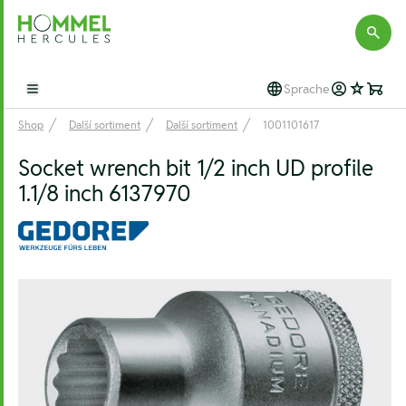
Hommel Hercules
Sprache
Open main menu
Shop
Další sortiment
Další sortiment
1001101617
Socket wrench bit 1/2 inch UD profile
1.1/8 inch 6137970