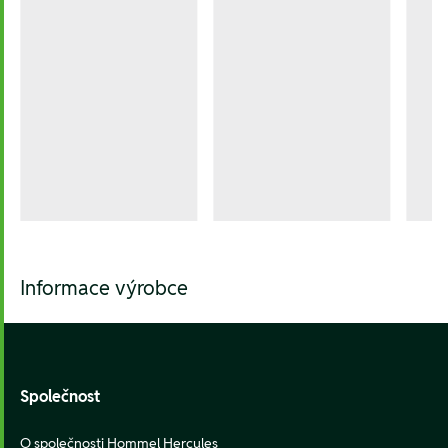
Informace výrobce
Footer
Společnost
O společnosti Hommel Hercules