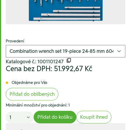
Provedení
Katalogové č.: 1001101247
Cena bez DPH:
51.992,67 Kč
Objednáme pro Vás
Přidat do oblíbených
Minimální množství pro objednání: 1
Přidat do košíku
Koupit ihned