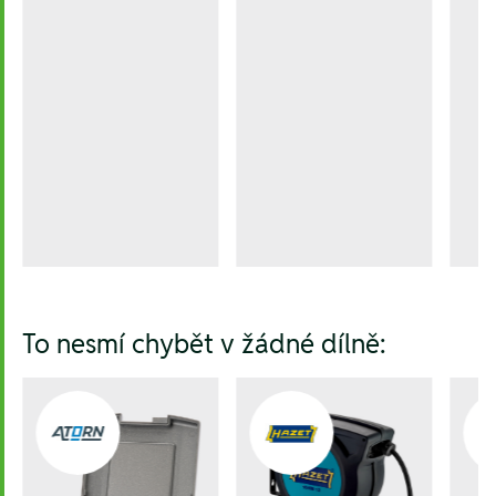
To nesmí chybět v žádné dílně: