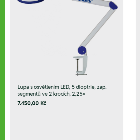
Lupa s osvětlením LED, 5 dioptrie, zap.
segmentů ve 2 krocích, 2,25×
7.450,00 Kč