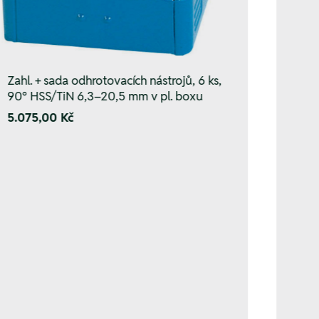
Zahl. + sada odhrotovacích nástrojů, 6 ks,
90° HSS/TiN 6,3–20,5 mm v pl. boxu
5.075,00 Kč