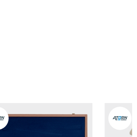
renkorb hinzufügen
renkorb hinzufügen