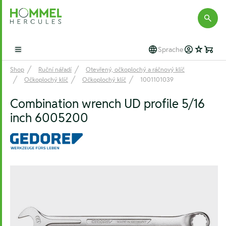
Hommel Hercules
Sprache
Open main menu
Shop
Ruční nářadí
Otevřený, očkoplochý a ráčnový klíč
Očkoplochý klíč
Očkoplochý klíč
1001101039
Combination wrench UD profile 5/16
inch 6005200