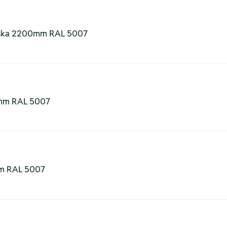
výška 2200mm RAL 5007
0mm RAL 5007
m RAL 5007