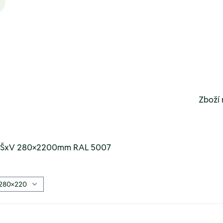
Zboží 
m ŠxV 280×2200mm RAL 5007