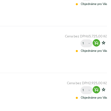
Objednáme pro Vás
Cena bez DPH
65.725,00 Kč
Množství
Warenko
Zur
Objednáme pro Vás
Cena bez DPH
2.925,00 Kč
Množství
Warenko
Zur
Objednáme pro Vás