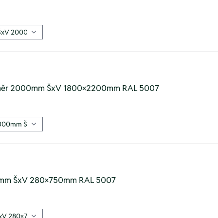
ozměr 2000mm ŠxV 1800×2200mm RAL 5007
00mm ŠxV 280×750mm RAL 5007