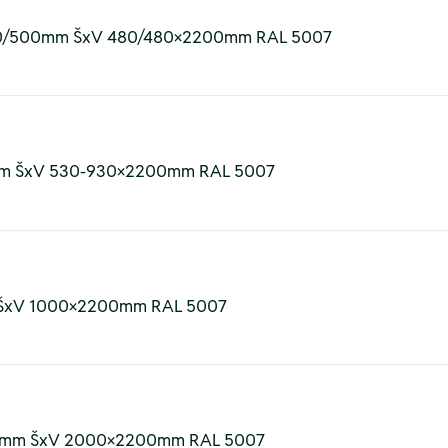
 500/500mm ŠxV 480/480×2200mm RAL 5007
0mm ŠxV 530-930×2200mm RAL 5007
m ŠxV 1000×2200mm RAL 5007
200mm ŠxV 2000×2200mm RAL 5007