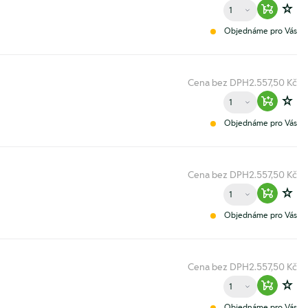
Množství
Warenko
Zur
Objednáme pro Vás
Cena bez DPH
2.557,50 Kč
Množství
Warenko
Zur
Objednáme pro Vás
Cena bez DPH
2.557,50 Kč
Množství
Warenko
Zur
Objednáme pro Vás
Cena bez DPH
2.557,50 Kč
Množství
Warenko
Zur
Objednáme pro Vás