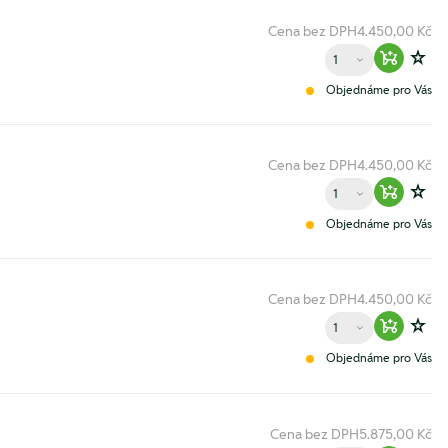
Cena bez DPH
4.450,00 Kč
Množství
Warenko
Zur
Objednáme pro Vás
Cena bez DPH
4.450,00 Kč
Množství
Warenko
Zur
Objednáme pro Vás
Cena bez DPH
4.450,00 Kč
Množství
Warenko
Zur
Objednáme pro Vás
Cena bez DPH
5.875,00 Kč