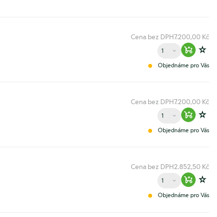
Cena bez DPH
7.200,00 Kč
Množství
Warenko
Zur
Objednáme pro Vás
Cena bez DPH
7.200,00 Kč
Množství
Warenko
Zur
Objednáme pro Vás
Cena bez DPH
2.852,50 Kč
Množství
Warenko
Zur
Objednáme pro Vás