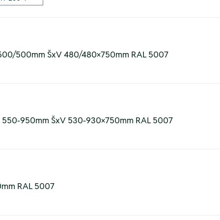
ěr 500/500mm ŠxV 480/480×750mm RAL 5007
měr 550-950mm ŠxV 530-930×750mm RAL 5007
000mm RAL 5007