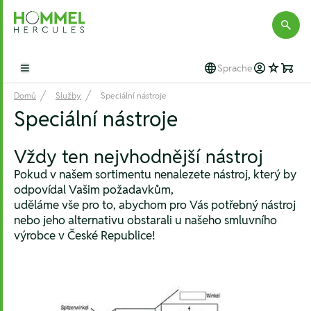
Hommel Hercules
Sprache
Open main menu
Domů
Služby
Speciální nástroje
Speciální nástroje
Vždy ten nejvhodnější nástroj
Pokud v našem sortimentu nenalezete nástroj, který by
odpovídal Vašim požadavkům,
uděláme vše pro to, abychom pro Vás potřebný nástroj
nebo jeho alternativu obstarali u našeho smluvního
výrobce v České Republice!