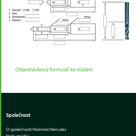
Objednávkový formulář ke stažení
Footer
Společnost
O společnosti Hommel Hercules