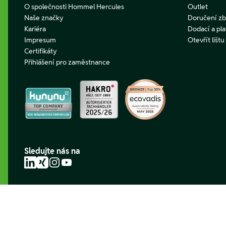
O společnosti Hommel Hercules
Outlet
Naše značky
Doručení zb
Kariéra
Dodací a pl
Impresum
Otevřít lišt
Certifikáty
Přihlášení pro zaměstnance
Sledujte nás na
LinkedIn
Xing
Instagram
YouTube