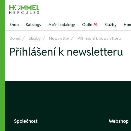
Hommel Hercules
Shop
Katalogy
Akční katalogy
Outlet
%
Služby
Hom
Domů
Služby
Newsletter
Přihlášení k newsletteru
Přihlášení k newsletteru
Footer
Společnost
Webshop