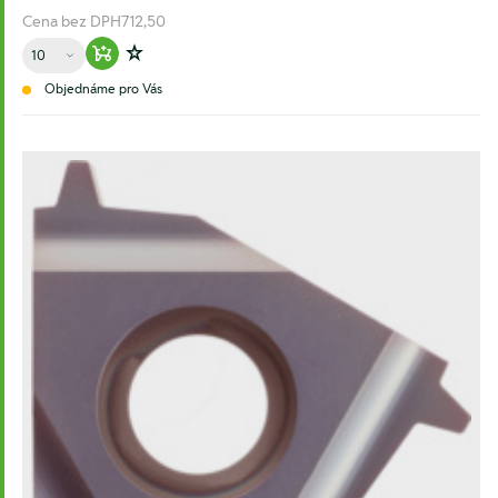
Cena bez DPH
712,50
Množství
Warenkorb hinzufügen
Zur Wunschliste hinzufügen
Objednáme pro Vás