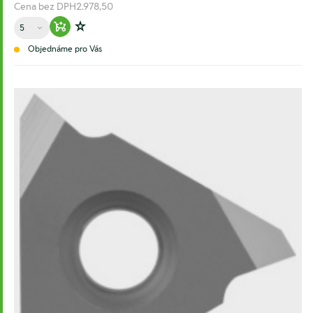
Cena bez DPH
2.978,50
Množství
Warenkorb hinzufügen
Zur Wunschliste hinzufügen
Objednáme pro Vás