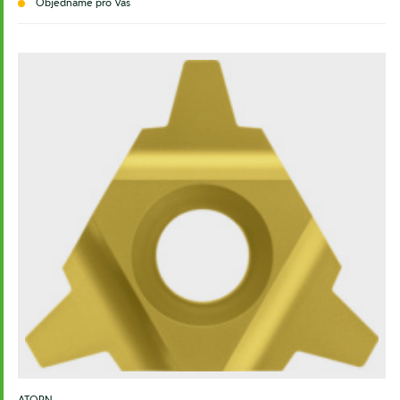
Objednáme pro Vás
ATORN