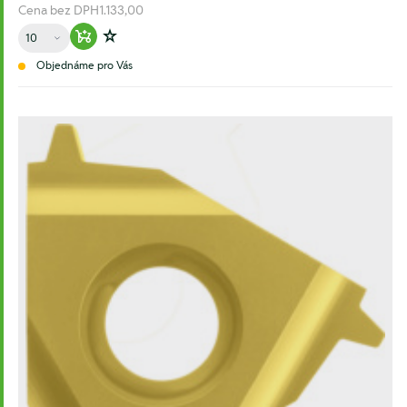
Cena bez DPH
1.133,00
Množství
Warenkorb hinzufügen
Zur Wunschliste hinzufügen
Objednáme pro Vás