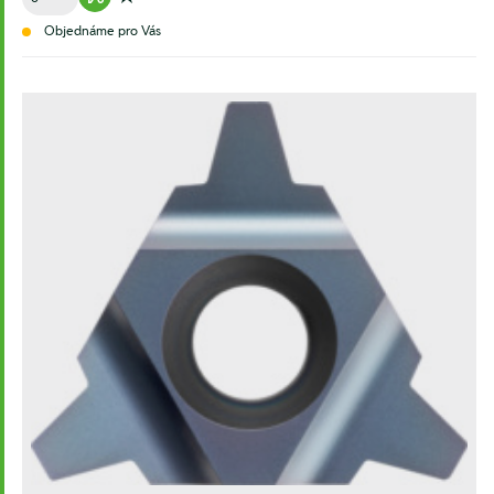
Warenkorb hinzufügen
Zur Wunschliste hinzufügen
Objednáme pro Vás