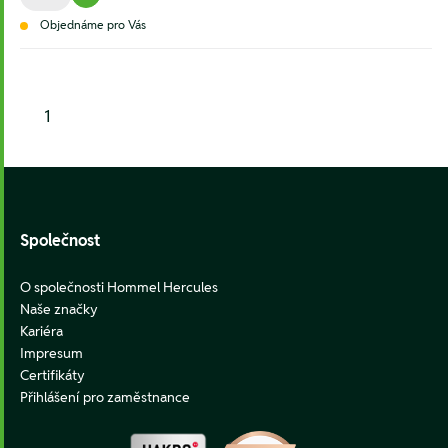
Objednáme pro Vás
1
Footer
Společnost
O společnosti Hommel Hercules
Naše značky
Kariéra
Impresum
Certifikáty
Přihlášení pro zaměstnance