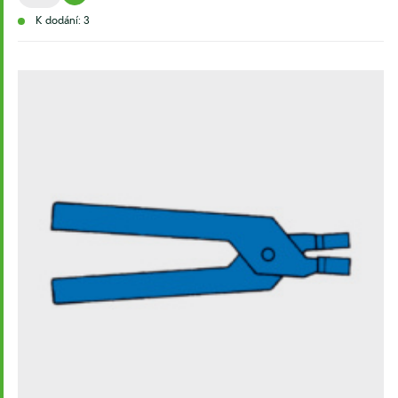
K dodání: 3