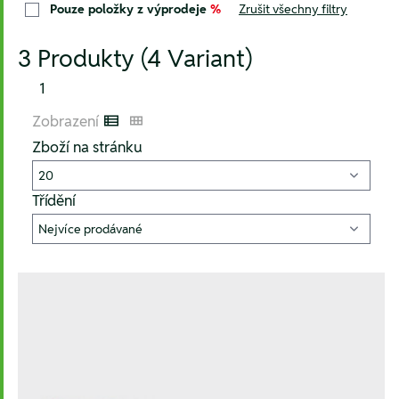
Pouze položky z výprodeje
%
Zrušit všechny filtry
3 Produkty (4 Variant)
1
Zobrazení
Listenansicht
Kachelansicht
Zboží na stránku
Třídění