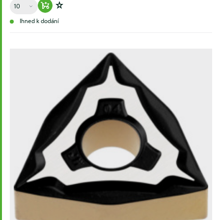
Množství
Warenkorb hinzufügen
Zur Wunschliste hinzufügen
Ihned k dodání