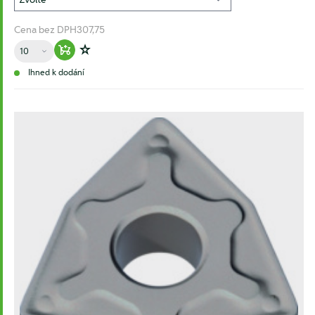
Cena bez DPH
307,75
Množství
Warenkorb hinzufügen
Zur Wunschliste hinzufügen
Ihned k dodání