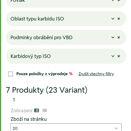
Oblast typu karbidu ISO
Podmínky obrábění pro VBD
Karbidový typ ISO
Pouze položky z výprodeje
%
Zrušit všechny filtry
7 Produkty (23 Variant)
1
Zobrazení
Listenansicht
Kachelansicht
Zboží na stránku