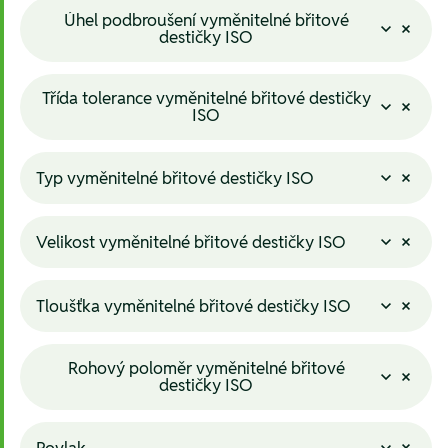
Úhel podbroušení vyměnitelné břitové
destičky ISO
Třída tolerance vyměnitelné břitové destičky
ISO
Typ vyměnitelné břitové destičky ISO
Velikost vyměnitelné břitové destičky ISO
Tloušťka vyměnitelné břitové destičky ISO
Rohový poloměr vyměnitelné břitové
destičky ISO
Povlak