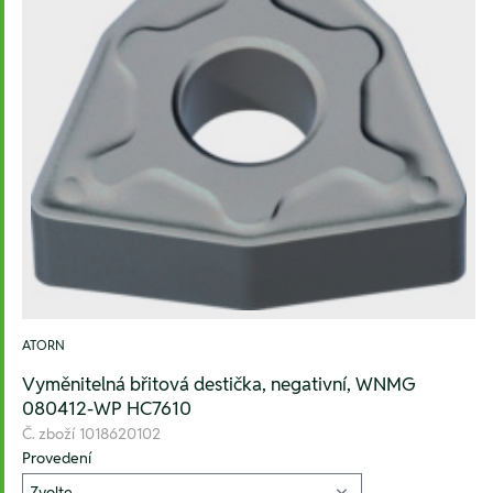
ATORN
Vyměnitelná břitová destička, negativní, WNMG
080412-WP HC7610
Č. zboží
1018620102
Provedení