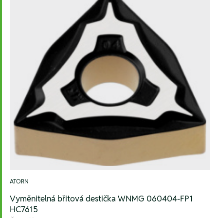
ATORN
Vyměnitelná břitová destička WNMG 060404-FP1
HC7615