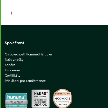
1
Footer
Společnost
O společnosti Hommel Hercules
Naše značky
Kariéra
Impresum
Certifikáty
Přihlášení pro zaměstnance