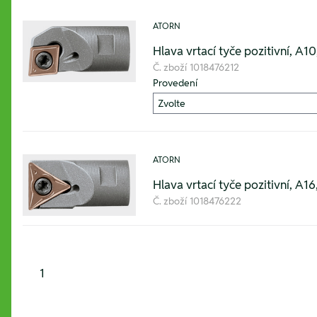
ATORN
Hlava vrtací tyče pozitivní, A1
Č. zboží
1018476212
Provedení
ATORN
Hlava vrtací tyče pozitivní, A1
Č. zboží
1018476222
1