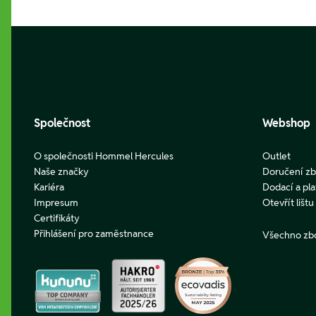
Footer
Společnost
Webshop
O společnosti Hommel Hercules
Outlet
Naše značky
Doručení zb
Kariéra
Dodací a pl
Impresum
Otevřít lišt
Certifikáty
Přihlášení pro zaměstnance
Všechno zb