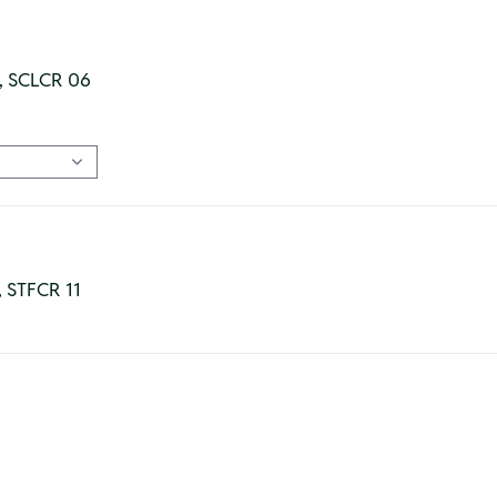
0, SCLCR 06
6, STFCR 11