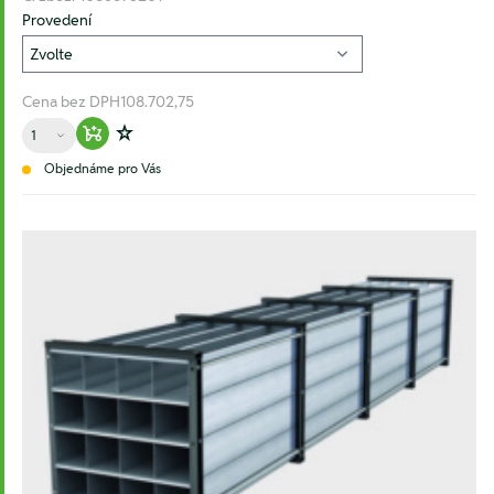
Provedení
Cena bez DPH
108.702,75
Množství
Warenkorb hinzufügen
Zur Wunschliste hinzufügen
Objednáme pro Vás