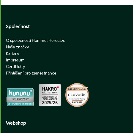
Footer
Společnost
O společnosti Hommel Hercules
Naše značky
Kariéra
Impresum
Certifikáty
Přihlášení pro zaměstnance
Webshop