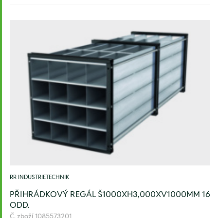
RR INDUSTRIETECHNIK
PŘIHRÁDKOVÝ REGÁL Š1000XH3,000XV1000MM 16
ODD.
Č. zboží
1085573201