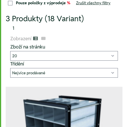
Pouze položky z výprodeje
%
Zrušit všechny filtry
3 Produkty (18 Variant)
1
Zobrazení
Listenansicht
Kachelansicht
Zboží na stránku
Třídění