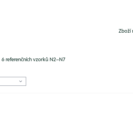
Zboží 
, 6 referenčních vzorků N2–N7