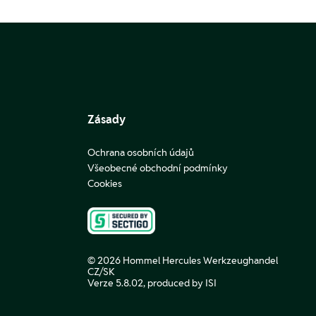
Zásady
Ochrana osobních údajů
Všeobecné obchodní podmínky
Cookies
© 2026 Hommel Hercules Werkzeughandel
CZ/SK
Verze 5.8.02,
produced by ISI