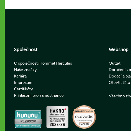
Footer
Společnost
Webshop
O společnosti Hommel Hercules
Outlet
Naše značky
Doručení zb
Kariéra
Dodací a pl
Impresum
Otevřít lišt
Certifikáty
Přihlášení pro zaměstnance
Všechno zb