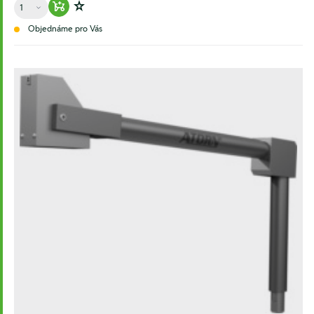
Množství
Warenkorb hinzufügen
Zur Wunschliste hinzufügen
Objednáme pro Vás