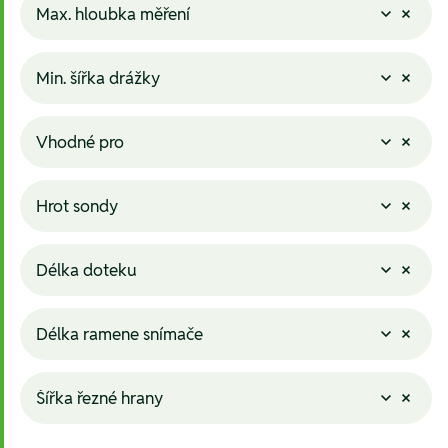
Max. hloubka měření
Min. šířka drážky
Vhodné pro
Hrot sondy
Délka doteku
Délka ramene snímače
Šířka řezné hrany