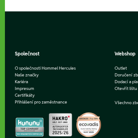
Footer
Společnost
Webshop
O společnosti Hommel Hercules
Outlet
Naše značky
Doručení zb
Kariéra
Dodací a pl
Impresum
Otevřít lišt
Certifikáty
Přihlášení pro zaměstnance
Všechno zb