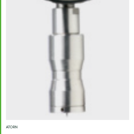
ATORN