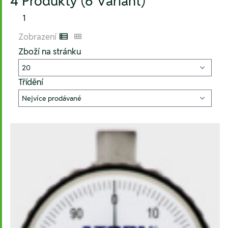
4 Produkty (6 Variant)
1
Zobrazení
Listenansicht
Kachelansicht
Zboží na stránku
Třídění