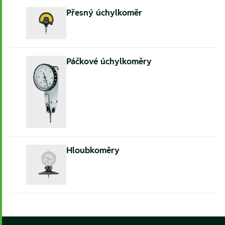
Přesný úchylkoměr
Páčkové úchylkoměry
Hloubkoměry
Footer