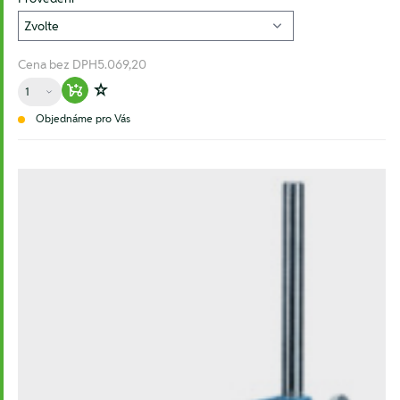
Cena bez DPH
5.069,20
Množství
Warenkorb hinzufügen
Zur Wunschliste hinzufügen
Objednáme pro Vás