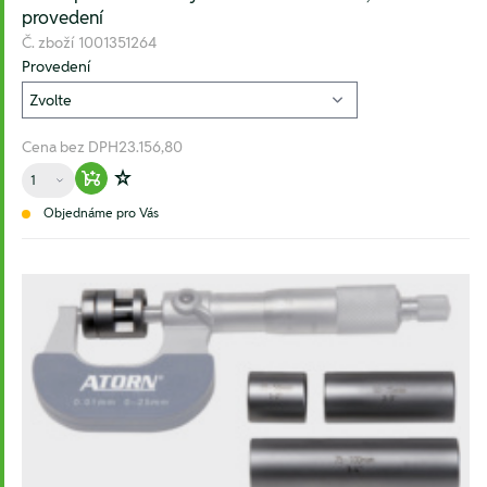
provedení
Č. zboží
1001351264
Provedení
Cena bez DPH
23.156,80
Množství
Warenkorb hinzufügen
Zur Wunschliste hinzufügen
Objednáme pro Vás