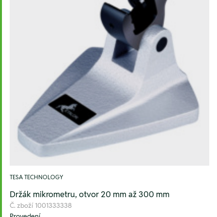
TESA TECHNOLOGY
Držák mikrometru, otvor 20 mm až 300 mm
Č. zboží
1001333338
Provedení