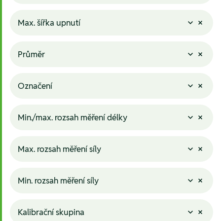
Max. šířka upnutí
Průměr
Označení
Min./max. rozsah měření délky
Max. rozsah měření síly
Min. rozsah měření síly
Kalibrační skupina