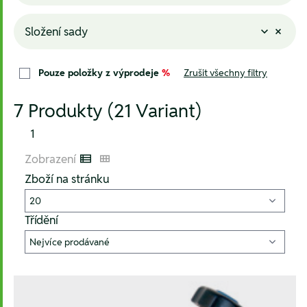
Složení sady
Pouze položky z výprodeje
%
Zrušit všechny filtry
7 Produkty (21 Variant)
1
Zobrazení
Listenansicht
Kachelansicht
Zboží na stránku
Třídění