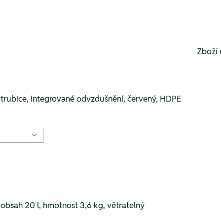
Zboží 
ní trubice, integrované odvzdušnění, červený, HDPE
obsah 20 l, hmotnost 3,6 kg, větratelný