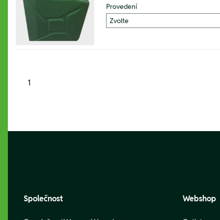
Provedení
1
Footer
Společnost
Webshop