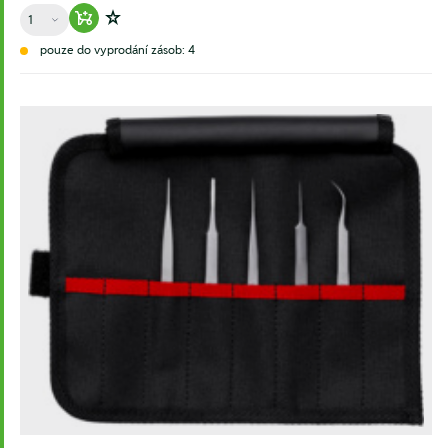
Množství
Warenkorb hinzufügen
Zur Wunschliste hinzufügen
pouze do vyprodání zásob: 4