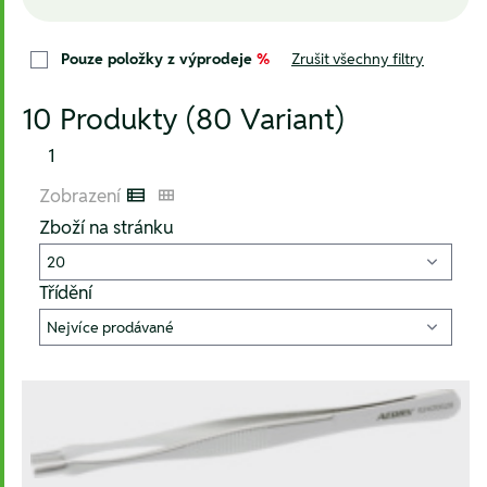
Pouze položky z výprodeje
%
Zrušit všechny filtry
10 Produkty (80 Variant)
1
Zobrazení
Listenansicht
Kachelansicht
Zboží na stránku
Třídění