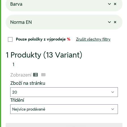
Barva
Norma EN
Pouze položky z výprodeje
%
Zrušit všechny filtry
1 Produkty (13 Variant)
1
Zobrazení
Listenansicht
Kachelansicht
Zboží na stránku
Třídění