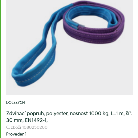
DOLEZYCH
Zdvihací popruh, polyester, nosnost 1000 kg, L=1 m, šíř.
30 mm, EN1492-1,
Č. zboží
1080250200
Provedení