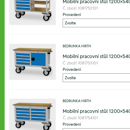
Mobilní pracovní stůl 1200×
Č. zboží
1081752101
Provedení
BEDRUNKA HIRTH
Mobilní pracovní stůl 1200×
Č. zboží
1081753101
Provedení
BEDRUNKA HIRTH
Mobilní pracovní stůl 1200×
Č. zboží
1081754101
Provedení