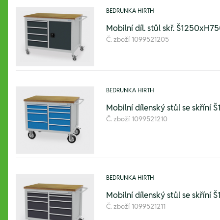
BEDRUNKA HIRTH
Mobilní díl. stůl skř. Š1250xH
Č. zboží
1099521205
BEDRUNKA HIRTH
Mobilní dílenský stůl se skř
Č. zboží
1099521210
BEDRUNKA HIRTH
Mobilní dílenský stůl se skř
Č. zboží
1099521211