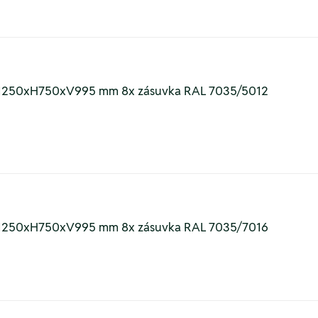
íní Š1250xH750xV995 mm 8x zásuvka RAL 7035/5012
íní Š1250xH750xV995 mm 8x zásuvka RAL 7035/7016