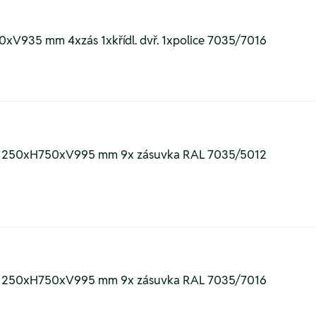
750xV935 mm 4xzás 1xkřídl. dvř. 1xpolice 7035/7016
íní Š1250xH750xV995 mm 9x zásuvka RAL 7035/5012
íní Š1250xH750xV995 mm 9x zásuvka RAL 7035/7016