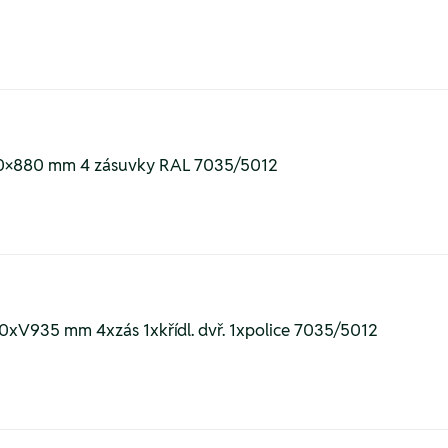
540×880 mm 4 zásuvky RAL 7035/5012
750xV935 mm 4xzás 1xkřídl. dvř. 1xpolice 7035/5012