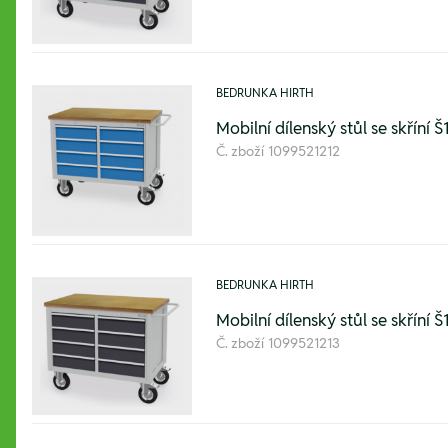
BEDRUNKA HIRTH
Mobilní dílenský stůl se skř
Č. zboží
1099521212
BEDRUNKA HIRTH
Mobilní dílenský stůl se skř
Č. zboží
1099521213