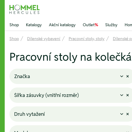
Hommel Hercules
Shop
Katalogy
Akční katalogy
Outlet
%
Služby
Hom
Shop
Dílenské vybavení
Pracovní stoly, stoly
Dílenské p
Pracovní stoly na kolečk
Značka
Šířka zásuvky (vnitřní rozměr)
Druh vytažení