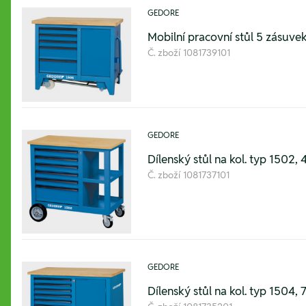
GEDORE
Mobilní pracovní stůl 5 zásu
Č. zboží
1081739101
GEDORE
Dílenský stůl na kol. typ 1502
Č. zboží
1081737101
GEDORE
Dílenský stůl na kol. typ 150