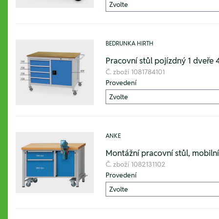
BEDRUNKA HIRTH
Pracovní stůl pojízdný 1 dve
Č. zboží
1081784101
Provedení
ANKE
Montážní pracovní stůl, mobiln
Č. zboží
1082131102
Provedení